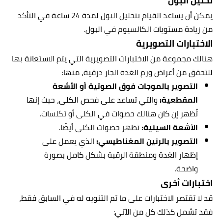
تحليل البول
يمكن أن يساعد القيام بتحليل البول لمدة 24 ساعة في التأكد
من زيادة مستويات الكالسيوم في البول.
الاختبارات التصويرية
هنالك مجموعة من الاختبارات التصويرية التي يتم الاستعانة بها
للتحقق من أعراض ورم الغدة الجار درقية، منها:
التصوير بالموجات فوق الصوتية أو الأشعة
المقطعية:
والتي تساعد على فحص الكلى، حيث إنها
تُظهر إن كان هنالك حصوات في الكلى أو تكلسات.
الأشعة السينية:
تظهر حصوات الكلى أيضًا.
التصوير بالرنين المغناطيسي:
الذي يعمل على
إظهار الغدة ومنطقة الرقبة بشكل كامل بصورة
واضحة.
اختبارات أخرى
قد لا تقتصر الاختبارات على ما تم التنويه له في السابق فقط،
فقد تشمل كذلك كل من الآتي: