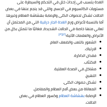
الغدة يتسبب في إحداث خلل في التحكم والسيطرة على
مستويات الكالسيوم في الجسم، والتي قد ينجم عنها في بعض
الحالات تشكل لحصوات الكلى والإصابة بهشاشة العظام وغيرها.
أما بالنسبة لأعراض ورم
الغدة الجار درقية
التي من المحتمل أن
تعاني منها خاصة في الحالات الشديدة، فغالبًا ما تتمثل بكل من
[٣]
[٢]
الأعراض والعلامات الآتية:
الشعور بالتعب والضعف العام.
الارتباك.
فقدان الذاكرة.
الاكتئاب.
مشاكل في الصحة العقلية.
التهيج.
تشكل حصوات الكلى.
المعاناة من بعض آلام العظام والمفاصل.
الإصابة
بهشاشة العظام
وكسور العظام في بعض
الحالات.