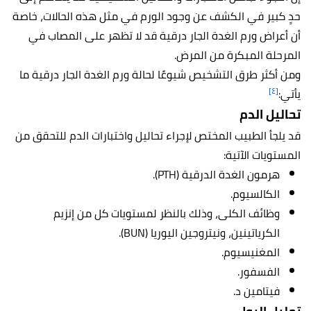
حدٍ كبير في الكشف عن وجود الورم في مثل هذه الحالات، خاصة
أن أعراض ورم الغدة الجار درقية قد لا تظهر على المصاب في
المرحلة المبكرة من المرض.
ومن أكثر طرق التشخيص شيوعًا لحالة ورم الغدة الجار درقية ما
[٤]
يأتي:
تحاليل الدم
قد يلجأ الطبيب المختص لإجراء تحاليل واختبارات الدم للتحقق من
المستويات الآتية:
هرمون الغدة الدرقية (PTH).
الكالسيوم.
وظائف الكلى، وذلك بالنظر لمستويات كل من إنزيم
الكرياتينين، ونيتروجين اليوريا (BUN).
المغنيسيوم.
الفسفور.
فيتامين د.