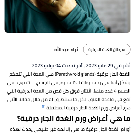
ثراء عبدالله
سرطان الغدة الدرقية
نُشر في 29 مايو 2023
، آخر تحديث 04 يوليو 2023
الغدة الجار درقية (Parathyroid glands) هي الغدة التي تتحكم
بشكل أساسي بمستويات الكالسيوم في الجسم، حيث يوجد في
الجسم 4 غدد منها، اثنتان فوق كل فص من الغدة الدرقية التي
تقع في قاعدة العنق. لكن ما سنتطرق له من خلال مقالنا الآتي
[١]
هو، أعراض ورم الغدة الجار درقية المحتملة:
ما هي أعراض ورم الغدة الجار درقية؟
أورام الغدة الجار درقية ما هي إلا نمو غير طبيعي يحدث لهذه