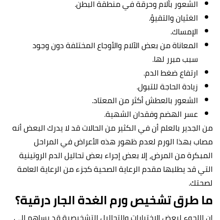
الشعور بآلام وحرقة في منطقة البطن.
الغثيان والتقيؤ.
الإمساك.
المعاناة من بعض الآلام والأوجاع المختلفة دون وجود
سبب مبرر لها.
ارتفاع ضغط الدم.
زيادة الحاجة للتبول.
الشعور بالعطش أكثر من المعتاد.
عسر الهضم وفقدان الشهية.
من الجدير بالعلم أن في الكثير من الحالات قد لا يدرك البعض أنه
مصاب بهذا الورم لعدم ظهور هذه الأعراض في المراحل
المبكرة من المرض، إلا بعض إجراء بعض تحاليل الدم الروتينية
التي قد يطلبها مقدم الرعاية الصحية كجزء من الرعاية العامة
لصحتك.
ما طرق تشخيص ورم الغدة الجار درقية؟
إن اللجوء لبعض الاختبارات والتحاليل التشخيصية قد يساهم إلى