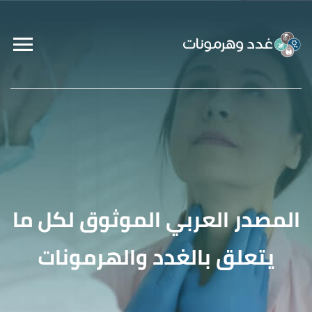
المصدر العربي الموثوق لكل ما
يتعلق بالغدد والهرمونات