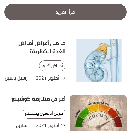
اقرأ المزيد
ما هي أعراض أمراض
الغدة الكظرية؟
أمراض أخرى
17 أكتوبر 2021
|
رسيل ياسين
أعراض متلازمة كوشينغ
مرض أديسون وكشينغ
17 أكتوبر 2021
|
نمارق