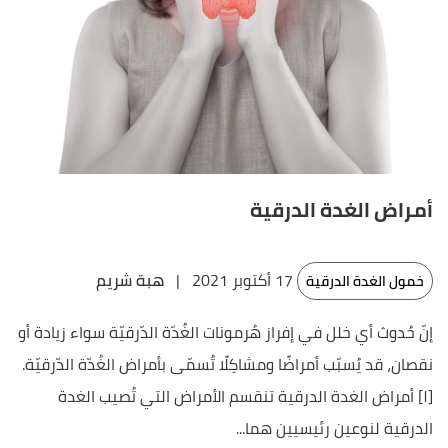
أمراض الغدة الدرقية
17 أكتوبر 2021
|
هبة شريم
خمول الغدة الدرقية
إنّ حُدوث أي خلل في إفراز هُرمونات الغُدّة الدّرقيّة سواء زيادة أو
نقصان، قد يُسبّب أمراضًا ومشاكِلًا تُسمّى بأمراض الغُدّة الدّرقيّة.
[١] أمراض الغدة الدرقية تنقسم الأمراض التي تُصيب الغدة
الدرقية لنوعين رئيسيين هما...