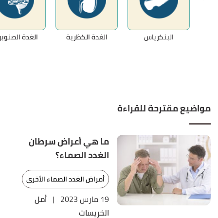
البنكرياس
الغدة الكظرية
الغدة الصنوبر
مواضيع مقترحة للقراءة
ما هي أعراض سرطان
الغدد الصماء؟
أمراض الغدد الصماء الأخرى
19 مارس 2023
|
أمل
الخريسات