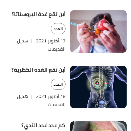
أين تقع غدة البروستاتا؟
الغدد
17 أكتوبر 2021
|
هديل
القديمات
أين تقع الغده الكظرية؟
الغدد
18 أكتوبر 2021
|
هديل
القديمات
كم عدد غدد الثدي؟