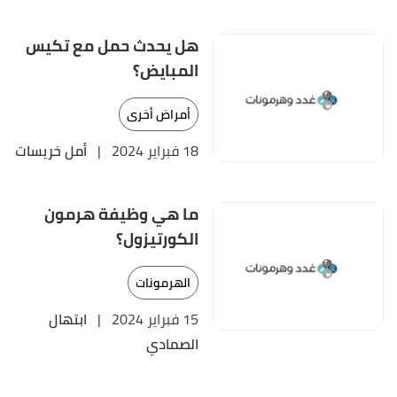
هل يحدث حمل مع تكيس
المبايض؟
أمراض أخرى
18 فبراير 2024
|
أمل خريسات
ما هي وظيفة هرمون
الكورتيزول؟
الهرمونات
15 فبراير 2024
|
ابتهال
الصمادي