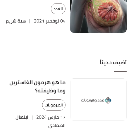
الغدد
04 نوفمبر 2021
|
هبة شريم
أضيف حديثاً
ما هو هرمون الغاسترين
وما وظيفته؟
الهرمونات
17 مارس 2024
|
ابتهال
الصمادي