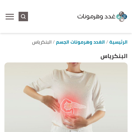
ا
إ
ا
الرئيسية
الغدد وهرمونات الجسم
البنكرياس
البنكرياس