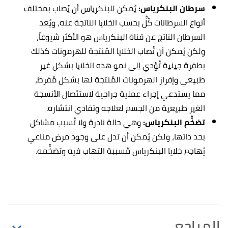
سرطان البنكرياس:
يُمكن للبنكرياس أن يُصاب بمختلف
أنواع السرطانات كُلٌّ بحسب الخلايا الناتجة عنه، ويُعد
السرطان الناتج عن قناة البنكرياس هو الأكثر شيوعاً،
ولكن يُمكن أن تُصاب الخلايا المُنتجة للهرمونات كذلك
بطفرة جينية تُؤدي إلى نمو هذه الخلايا بشكل غير
طبيعي وإفراز الهرمونات المُنتجة لها بشكل مُفرط،
مما يستدعي إجراء عملية جراحية لاستئصال الأنسجة
الغير طبيعية من الجسم لعلاجه وتفادي انتشاره.
تضخُّم البنكرياس:
وهي حالة نادرة ولا تُسبب مشاكل
بحد ذاتها، ولكن يُمكن أن تدل على وجود مرض مناعي
يُهاجم خلايا البنكرياس مُسببة التهاب فيه وتضخُّمه.
المراجع