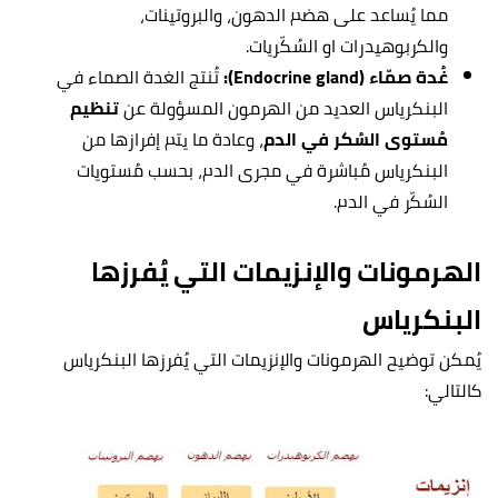
مما يُساعد على هضم الدهون، والبروتينات،
والكربوهيدرات او السُكّريات.
غُدة صمّاء (Endocrine gland):
تُنتج الغدة الصماء في
البنكرياس العديد من الهرمون المسؤولة عن
تنظيم
مُستوى السُكر في الدم
، وعادة ما يتم إفرازها من
البنكرياس مُباشرة في مجرى الدم، بحسب مُستويات
السُكّر في الدم.
الهرمونات والإنزيمات التي يُفرزها
البنكرياس
يُمكن توضيح الهرمونات والإنزيمات التي يُفرزها البنكرياس
كالتالي: