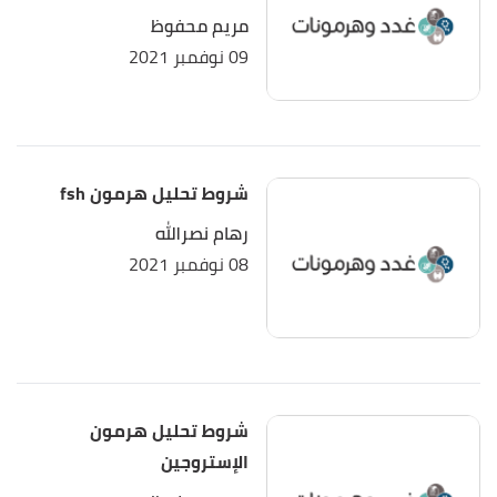
15/11/2021. Edited.
مريم محفوظ
09 نوفمبر 2021
,
webmd
, 20/10/2021,
"Progesterone Test"
↑
Retrieved 20/10/2021. Edited.
شروط تحليل هرمون fsh
رهام نصرالله
08 نوفمبر 2021
شروط تحليل هرمون
الإستروجين