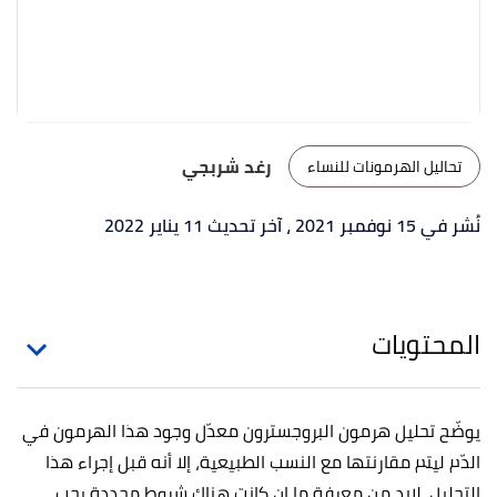
رغد شربجي
تحاليل الهرمونات للنساء
نُشر في 15 نوفمبر 2021
، آخر تحديث 11 يناير 2022
المحتويات
يوضّح تحليل هرمون البروجسترون معدّل وجود هذا الهرمون في
الدّم ليتم مقارنتها مع النسب الطبيعية، إلا أنه قبل إجراء هذا
التحليل، لابد من معرفة ما إن كانت هناك شروط محددة يجب