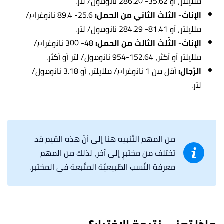
ملليلتر، أو 35.62- 286.20 نانومول/ لتر.
الإناث- الثلث الثاني من الحمل:
25.6- 89.4 نانوغرام/
ملليلتر، أو 81.41- 284.29 نانومول/ لتر.
الإناث- الثّلث الثالث من الحمل:
48- 300 نانوغرام/
ملليلتر أو أكثر، 152.64-954 نانومول/ لتر أو أكثر.
الرّجال:
أقل من 1 نانوغرام/ ملليلتر، أو 3.18 نانومول/
لتر.
من المهم التّنبيه هنا إلى أنّ هذه القيم قد
تختلف من مختبرٍ إلى آخر، لذلك من المهم
معرفة النّسب الطّبيعيّة المتّبعة في المختبر.