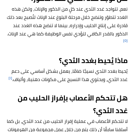
نعم، تتواجد غدد الثدي عند كلٍ من الذكور والإناث، ولكن هذه
الغدد تتطوّر وتنضج خلال مرحلة البلوغ عند الإناث لتُصبح بعد ذلك
قادرة على إنتاج الحليب وإدراره، بينما لا تنضج هذه الغدد عند
الذكور بالقدر الكافي لتؤدي نفس الوظيفة كما هي عند الإناث.
[٥]
ماذا يُحيط بغدد الثدي؟
يُحيط بغدد الثدي نسيجًا ضامًا، يعمل بشكل أساسي على دعم
[١]
غدد الثدي، ويحتوي هذا النسيج على مكونات دهنية، وألياف.
هل تتحكم الأعصاب بإفراز الحليب من
غدد الثدي؟
لا تتحكم الأعصاب في عملية إفراز الحليب من غدد الثدي، بل كما
أسلفنا سابقًا أن ذلك يتم من خلال عمل مجموعة من الهرمونات