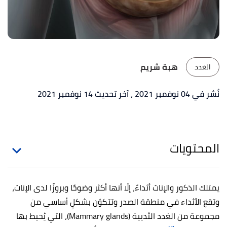
هبة شريم
الغدد
نُشر في 04 نوفمبر 2021
، آخر تحديث 14 نوفمبر 2021
المحتويات
يمتلك الذكور والإناث أثداءً، إلّا أنها أكثر وضوحًا وبروزًا لدى الإناث،
وتقع الأثداء في منطقة الصدر وتتكوّن بشكلٍ أساسي من
مجموعة من الغدد الثديية (Mammary glands)، التي يُحيط بها