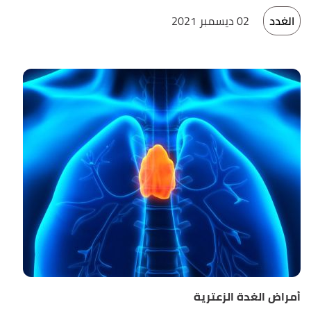
الغدد
02 ديسمبر 2021
أمراض الغدة الزعترية