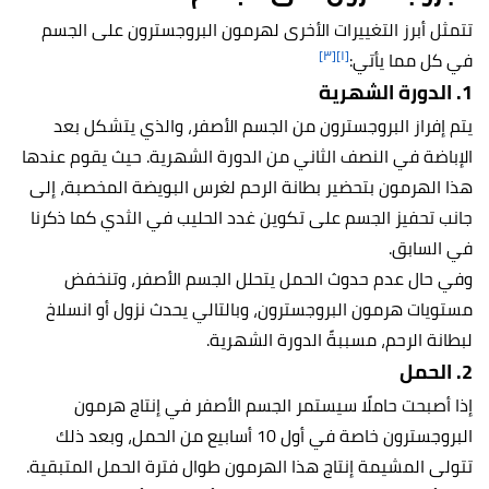
تتمثل أبرز التغييرات الأخرى لهرمون البروجسترون على الجسم
[٣]
[١]
في كل مما يأتي:
1. الدورة الشهرية
يتم إفراز البروجسترون من الجسم الأصفر، والذي يتشكل بعد
الإباضة في النصف الثاني من الدورة الشهرية. حيث يقوم عندها
هذا الهرمون بتحضير بطانة الرحم لغرس البويضة المخصبة، إلى
جانب تحفيز الجسم على تكوين غدد الحليب في الثدي كما ذكرنا
في السابق.
وفي حال عدم حدوث الحمل يتحلل الجسم الأصفر، وتنخفض
مستويات هرمون البروجسترون، وبالتالي يحدث نزول أو انسلاخ
لبطانة الرحم، مسببةً الدورة الشهرية.
2. الحمل
إذا أصبحت حاملًا سيستمر الجسم الأصفر في إنتاج هرمون
البروجسترون خاصة في أول 10 أسابيع من الحمل، وبعد ذلك
تتولى المشيمة إنتاج هذا الهرمون طوال فترة الحمل المتبقية.