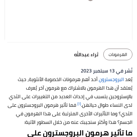
ثراء عبدالله
الهرمونات
نُشر في 13 سبتمبر 2023
يُعد
البروجسترون
أحد أهم هرمونات الخصوبة الأنثوية، حيث
يُعتقد أن هذا الهرمون بالاشتراك مع هرمون آخر يُعرف
بالإستروجين يتسبب في إحداث العديد من التغييرات على الثدي
[١]
لدى النساء طوال حياتهن.
فما تأثير هرمون البروجسترون على
الثدي؟ وما التأثيرات الأخرى المترتبة على هذا الهرمون في
الجسم؟ هذا وأكثر سنجيبك عنه من خلال السطور الآتية:
ما تأثير هرمون البروجسترون على