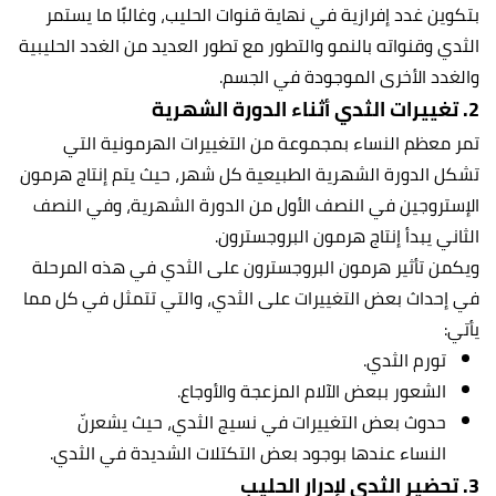
بتكوين غدد إفرازية في نهاية قنوات الحليب، وغالبًا ما يستمر
الثدي وقنواته بالنمو والتطور مع تطور العديد من الغدد الحليبية
والغدد الأخرى الموجودة في الجسم.
2. تغييرات الثدي أثناء الدورة الشهرية
تمر معظم النساء بمجموعة من التغييرات الهرمونية التي
تشكل الدورة الشهرية الطبيعية كل شهر، حيث يتم إنتاج هرمون
الإستروجين في النصف الأول من الدورة الشهرية، وفي النصف
الثاني يبدأ إنتاج هرمون البروجسترون.
ويكمن تأثير هرمون البروجسترون على الثدي في هذه المرحلة
في إحداث بعض التغييرات على الثدي، والتي تتمثل في كل مما
يأتي:
تورم الثدي.
الشعور ببعض الآلام المزعجة والأوجاع.
حدوث بعض التغييرات في نسيج الثدي، حيث يشعرنّ
النساء عندها بوجود بعض التكتلات الشديدة في الثدي.
3. تحضير الثدي لإدرار الحليب