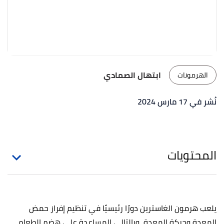
ابتهال الصمادي
الهرمونات
نُشر في 17 مارس 2024
المحتويات
يلعب هرمون الغاسترين دورًا رئيسيًا في تنظيم إفراز حمض
المعدة وحركة المعدة، وبالتالي المساعدة على هضم الطعام،