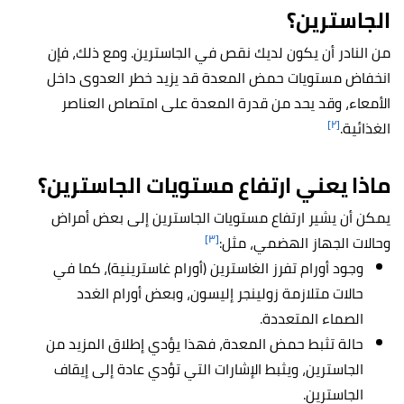
الجاسترين؟
من النادر أن يكون لديك نقص في الجاسترين. ومع ذلك، فإن
انخفاض مستويات حمض المعدة قد يزيد خطر العدوى داخل
الأمعاء، وقد يحد من قدرة المعدة على امتصاص العناصر
[٢]
الغذائية.
ماذا يعني ارتفاع مستويات الجاسترين؟
يمكن أن يشير ارتفاع مستويات الجاسترين إلى بعض أمراض
[٣]
وحالات الجهاز الهضمي، مثل:
وجود أورام تفرز الغاسترين (أورام غاسترينية)، كما في
حالات متلازمة زولينجر إليسون، وبعض أورام الغدد
الصماء المتعددة.
حالة تثبط حمض المعدة، فهذا يؤدي إطلاق المزيد من
الجاسترين، ويثبط الإشارات التي تؤدي عادة إلى إيقاف
الجاسترين.