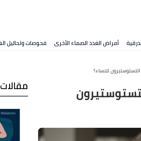
درقية
أمراض الغدد الصماء الأخرى
فحوصات وتحاليل ال
لتستوستيرون للنساء؟
مقالات 
تستوستيرون