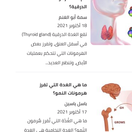
الدرقية؟
سمة أبو الغنم
18 أكتوبر 2021
تقع الغدة الدرقية (Thyroid gland)
في أسفل العنق، وتفرز بعض
الهرمونات التي تتحكم بعمليات
الأيض، وتنظم العديد...
ما هي الغدة التي تفرز
هرمونات النمو؟
باسل ياسين
17 أكتوبر 2021
ما هي الغُدّة التي تُفرز هُرمون
النّمو؟ الغدة النخامية هي الغدة