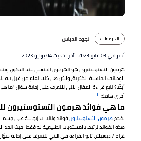
نجود الدباس
الهرمونات
نُشر في 03 مايو 2023
، آخر تحديث 04 يوليو 2023
هرمون التستوستيرون هو الهرمون الجنسي عند الذكور، ويتم 
الوظائف الجنسية الذكرية، ولكن هل كنت تعلم من قبل أنه يتم إ
أيضًا؟ تابع قراءة المقال الآتي للتعرف على إجابة سؤال "ما 
[١]
أخرى هامة:
ما هي فوائد هرمون التستوستيرون لل
يقدم
هرمون التستوسترون
فوائد وتأثيرات إيجابية على جسم 
غرام / ديسيلتر، تابع القراءة في الآتي للتعرف على إجابة سؤ