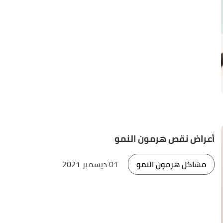
أعراض نقص هرمون النمو
مشاكل هرمون النمو
01 ديسمبر 2021