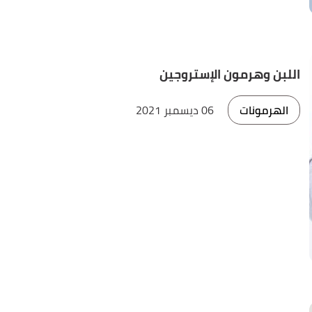
اللبن وهرمون الإستروجين
الهرمونات
06 ديسمبر 2021