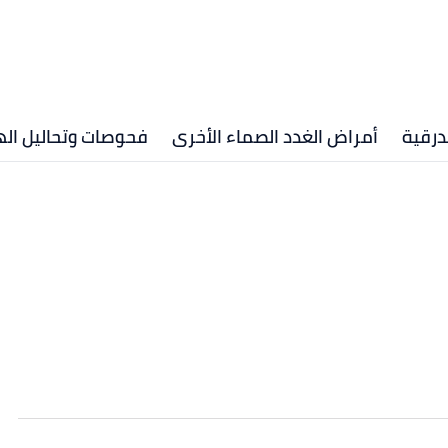
درقية
أمراض الغدد الصماء الأخرى
فحوصات وتحاليل ال