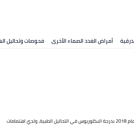
درقية
أمراض الغدد الصماء الأخرى
فحوصات وتحاليل ال
فنية مختبر وكاتبة محتوى طبي، تخرجتُ من الجامعة الأردنية عام 2018 بدرجة البكلوريوس في التحاليل الطبية، ولديّ اهتمامات