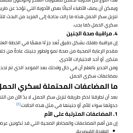
ويمكن أن يصف الأطباء أحيانًا بعض الأدوية التي تؤخذ عن ط
تنزيل سكر الحمل هذه ما زالت بحاجة إلى المزيد من البحث لل
سكري الحمل كما يجب.
4. مراقبة صحة الجنين
إن مراقبة طفلك بشكل دقيق تُعد جزءًا مهمًا في الخطة العل
مقدم الرعاية الصحية من صحة نمو وتطور جنينك عادةً من خل
متكرر، أو أحد الاختبارات الأخرى.
ومن الجدير بالعلم أن في حال ولادتك بعد الموعد الذي تم تح
بمضاعفات سكري الحمل.
ما المضاعفات المحتملة لسكري الحمل
بعد أن تطرقنا لذكر طريقة تنزيل سكر الحمل، لا بدّ الآن من ال
[٤]
حدوثها سواء للأم، أو جنينها في مثل هذه الحالات:
1. المضاعفات المترتبة على الأم
إن من أهم المضاعفات والمخاطر الصحية التي قد تكونين عرضةً
الولادة القيصرية.