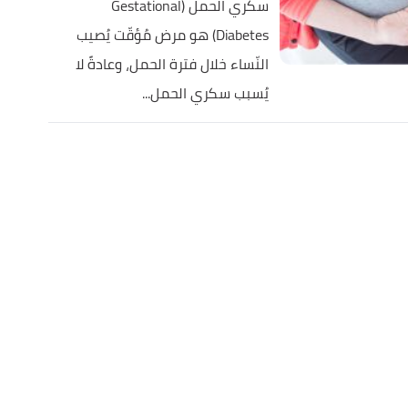
سكري الحمل (Gestational
Diabetes) هو مرض مُؤقّت يُصيب
النّساء خلال فترة الحمل، وعادةً لا
يُسبب سكري الحمل...