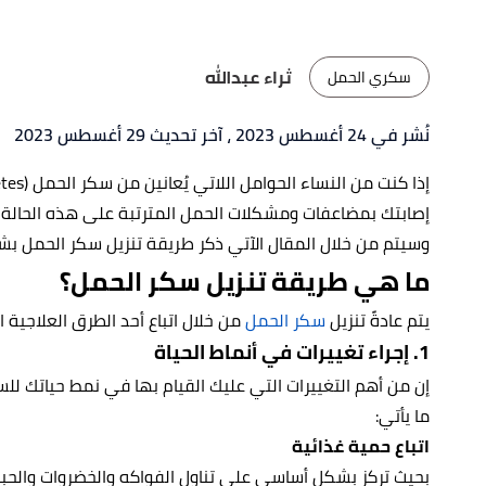
ثراء عبدالله
سكري الحمل
نُشر في 24 أغسطس 2023
، آخر تحديث 29 أغسطس 2023
إصابتك بمضاعفات ومشكلات الحمل المترتبة على هذه الحالة
وسيتم من خلال المقال الآتي ذكر طريقة تنزيل سكر الحمل 
ما هي طريقة تنزيل سكر الحمل؟
يتم عادةً تنزيل
سكر الحمل
من خلال اتباع أحد الطرق العلاجية ال
1. إجراء تغييرات في أنماط الحياة
إن من أهم التغييرات التي عليك القيام بها في نمط حياتك ل
ما يأتي:
اتباع حمية غذائية
بحيث تركز بشكل أساسي على تناول الفواكه والخضروات والحبوب