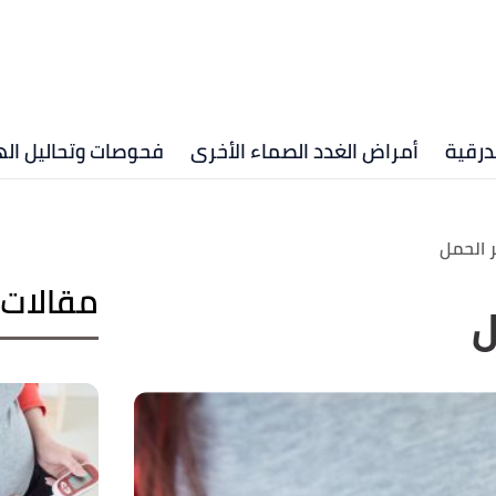
درقية
أمراض الغدد الصماء الأخرى
فحوصات وتحاليل ال
 الحمل
مقالات 
ل