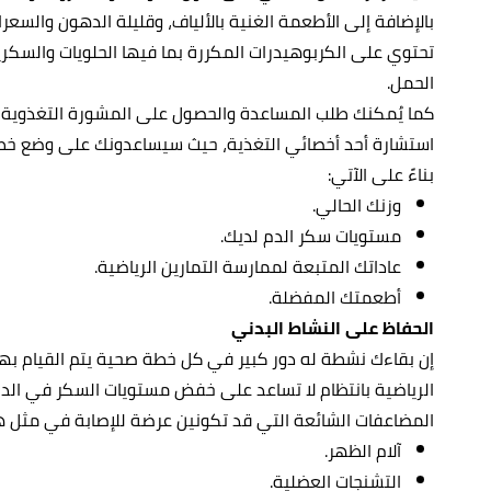
بالإضافة إلى الأطعمة الغنية بالألياف، وقليلة الدهون والسعر
تحتوي على الكربوهيدرات المكررة بما فيها الحلويات والسكر
الحمل.
كما يُمكنك طلب المساعدة والحصول على المشورة التغذوية
استشارة أحد أخصائي التغذية، حيث سيساعدونك على وضع خطة
بناءً على الآتي:
وزنك الحالي.
مستويات سكر الدم لديك.
عاداتك المتبعة لممارسة التمارين الرياضية.
أطعمتك المفضلة.
الحفاظ على النشاط البدني
إن بقاءك نشطة له دور كبير في كل خطة صحية يتم القيام بها 
الرياضية بانتظام لا تساعد على خفض مستويات السكر في الد
المضاعفات الشائعة التي قد تكونين عرضة للإصابة في مثل هذ
آلام الظهر.
التشنجات العضلية.