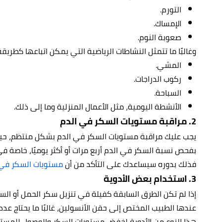
التورم.
الإمساك.
صعوبة النوم.
وغالبًا ما تتمثل النشاطات الرياضية التي يمكن اتباعها كطريقة
المشي.
ركوب الدراجات.
السباحة.
الأنشطة اليومية، مثل الأعمال المنزلية وما إلى ذلك.
2. مراقبة مستويات السكر في الدم
يجب عليك مراقبة مستويات السكر في الدم بشكل منتظم، حيث 
بفحص نسبة السكر في الدم أربع مرات أو أكثر يوميًا، خاصة في 
فذلك بدوره سيساعدك على التأكد من أن
مستويات السكر في 
3. استخدام بعض الأدوية
إذا لم تكن الطرق السابقة كفيلة في تنزيل سكر الحمل أو ال
عندها الطبيب المختص إلى حقن الأنسولين، غالبًا ما يحتاج عد
هذا النوع من الأدوية لخفض مستويات السكر والوصول للمستو