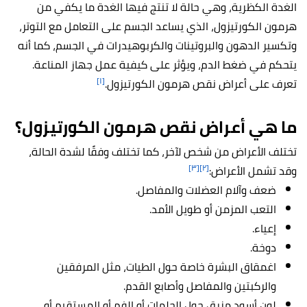
الغدة الكظرية، وهي حالة لا تنتج فيها الغدة ما يكفي من
هرمون الكورتيزول، الذي يساعد الجسم على التعامل مع التوتر،
وتكسير الدهون والبروتينات والكربوهيدرات في الجسم، كما أنه
يتحكم في ضغط الدم، ويؤثر على كيفية عمل جهاز المناعة.
[١]
تعرف على أعراض
نقص هرمون الكورتيزول.
ما هي أعراض
نقص هرمون الكورتيزول
؟
تختلف الأعراض من شخص لآخر، كما تختلف وفقًا لشدة الحالة،
[٣]
[٢]
وقد تشمل الأعراض:
ضعف وآلام العضلات والمفاصل.
التعب المزمن أو طويل الأمد.
إعياء.
دوخة.
اغمقاق البشرة خاصة حول الطيات، مثل المرفقين
والركبتين والمفاصل وأصابع القدم.
لون أسود مزرق حول الحلمات أو الفم أو المستقيم أو