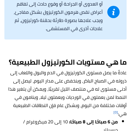
أو العدوى أو الجراحة أو وقوع حادث إلى تفاقم
أعراض نقص هرمون الكورتيزول بشكل مفاجئ،
ويجب علاجها بصورة طارئة بحقنة كورتيزون، ثم
علاجات أخرى في المستشفى.
ما هي مستويات الكورتيزول الطبيعية؟
عادةً ما يصل مستوى الكورتيزول في الدم والبول واللعاب إلى
ذروته في الصباح الباكر، وينخفض على مدار اليوم، ليصل إلى
أدنى مستوى له في منتصف الليل تقريبًا، ويمكن أن يتغير هذا
النمط لمن يعملون في الورديات ويعملون ليلا، وينامون في
أوقات مختلفة من اليوم، وبشكل عام فإن النطاقات الطبيعية
[٥]
هي:
من 6 صباحًا إلى 8 صباحًا:
10 إلى 20 ميكروغرام /
ديسيلتر.