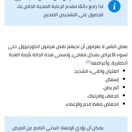
لذا راجع دائمًا مقدم الرعاية الصحية الخاص بك
للحصول على التشخيص الصحيح.
بعض الناس لا يعرفون أن لديهم
نقص هرمون الكورتيزول،
حتى
تسوء الأعراض بشكل مفاجئ، وتسمى هذه الحالة بأزمة الغدة
[٤]
الكظرية، وأعراضها:
الغثيان والقيء الشديد.
إسهال.
ألم بطن.
الجفاف والارتباك.
انخفاض ضغط الدم والإغماء.
يمكن أن يؤدي الإجهاد البدني الناجم عن المرض