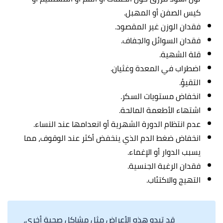
كيس الصفن أو المهبل.
فقدان الوزن غير المقصود.
فقدان السوائل والجفاف.
قلة الشهية.
اضطراب في المعدة وغثيان.
التقيؤ.
انخفاض مستويات السكر.
اشتهاء الأطعمة المالحة.
عدم انتظام الدورة الشهرية أو انعدامها عند النساء.
انخفاض ضغط الدم الذي ينخفض أكثر عند الوقوف، مما
يسبب الدوار أو الإغماء.
فقدان الرغبة الجنسية.
التهيج والاكتئاب.
قد تبدو هذه الأعراض مثل مشاكل صحية أخرى،