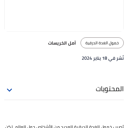
أمل الخريسات
خمول الغدة الدرقية
نُشر في 18 يناير 2024
المحتويات
يُصيب خمول الغدة الدرقية العديد من الأشخاص حول العالم، لكن