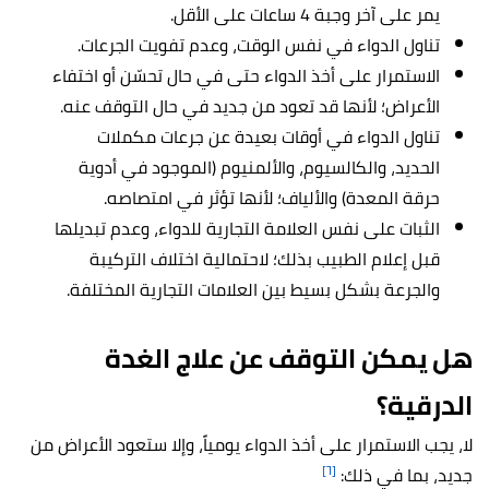
يمر على آخر وجبة 4 ساعات على الأقل.
تناول الدواء في نفس الوقت، وعدم تفويت الجرعات.
الاستمرار على أخذ الدواء حتى في حال تحسّن أو اختفاء
الأعراض؛ لأنها قد تعود من جديد في حال التوقف عنه.
تناول الدواء في أوقات بعيدة عن جرعات مكملات
الحديد، والكالسيوم، والألمنيوم (الموجود في أدوية
حرقة المعدة) والألياف؛ لأنها تؤثر في امتصاصه.
الثبات على نفس العلامة التجارية للدواء، وعدم تبديلها
قبل إعلام الطبيب بذلك؛ لاحتمالية اختلاف التركيبة
والجرعة بشكل بسيط بين العلامات التجارية المختلفة.
هل يمكن التوقف عن علاج الغدة
الدرقية؟
لا، يجب الاستمرار على أخذ الدواء يومياً، وإلا ستعود الأعراض من
[٦]
جديد، بما في ذلك: